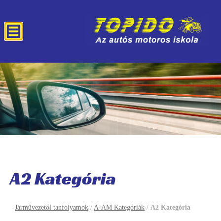
A2 Kategória
Járművezetői tanfolyamok
/
A-AM Kategóriák
/
A2 Kategória