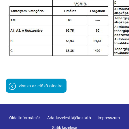
vissza az előző oldalra!
Oldal információk
Adatkezelési tájékoztató
Impresszum
Sütik kezelése