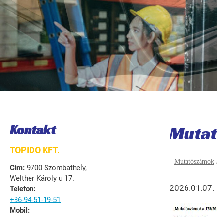
Kontakt
Mutat
TOPIDO KFT.
Mutatószámok
Cím:
9700 Szombathely,
Welther Károly u 17.
2026.01.07.
Telefon:
+36-94-51-19-51
Mobil: