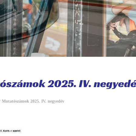
ószámok 2025. IV. negyed
/
Mutatószámok 2025. IV. negyedév