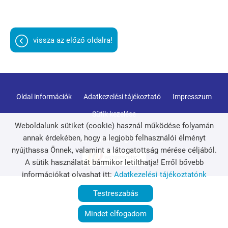
vissza az előző oldalra!
Oldal információk
Adatkezelési tájékoztató
Impresszum
Sütik kezelése
Weboldalunk sütiket (cookie) használ működése folyamán
annak érdekében, hogy a legjobb felhasználói élményt
© 2026 - Minden jog fenntartva
nyújthassa Önnek, valamint a látogatottság mérése céljából.
A sütik használatát bármikor letilthatja! Erről bővebb
információkat olvashat itt:
Adatkezelési tájékoztatónk
Testreszabás
Mindet elfogadom