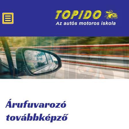
Árufuvarozó
továbbképző